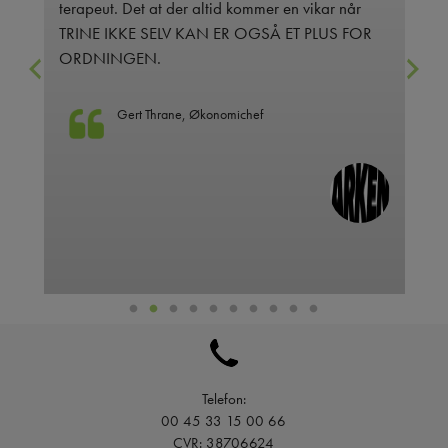
terapeut. Det at der altid kommer en vikar når
og
TRINE IKKE SELV KAN ER OGSÅ ET PLUS FOR
ORDNINGEN.
Gert Thrane, Økonomichef
Telefon:
00 45 33 15 00 66
CVR: 38706624