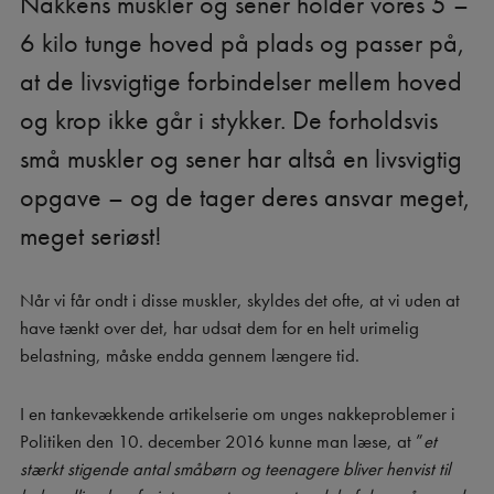
Nakkens muskler og sener holder vores 5 –
6 kilo tunge hoved på plads og passer på,
at de livsvigtige forbindelser mellem hoved
og krop ikke går i stykker. De forholdsvis
små muskler og sener har altså en livsvigtig
opgave – og de tager deres ansvar meget,
meget seriøst!
Når vi får ondt i disse muskler, skyldes det ofte, at vi uden at
have tænkt over det, har udsat dem for en helt urimelig
belastning, måske endda gennem længere tid.
I en tankevækkende artikelserie om unges nakkeproblemer i
Politiken den 10. december 2016 kunne man læse, at ”
et
stærkt stigende antal småbørn og teenagere bliver henvist til