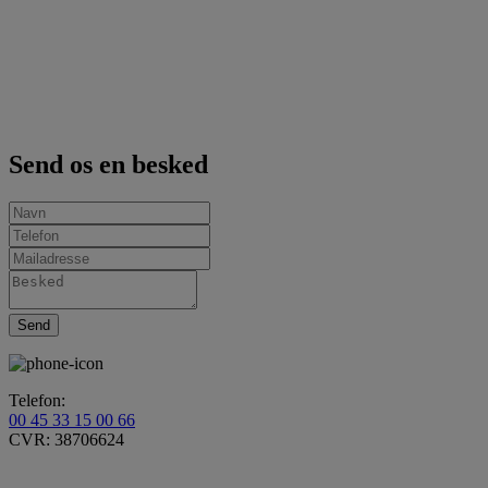
Send os en besked
Send
Telefon:
00 45 33 15 00 66
CVR: 38706624