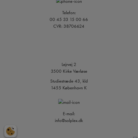
Telefon:
00 45 33 15 00 66
CVR: 38706624
Lejrvej 2
3500 Kirke Værløse
Studiestræde 43, kld
1455 København K
E-mail:
info@solplex.dk