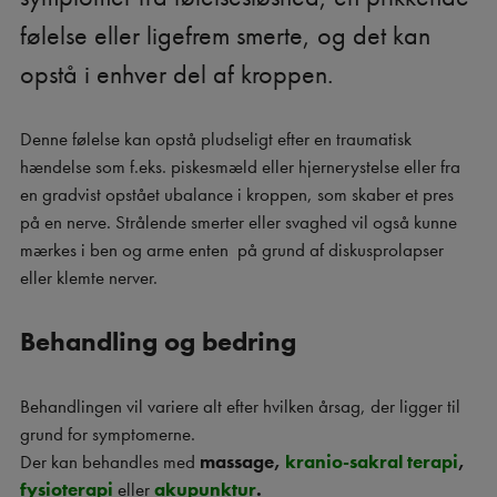
følelse eller ligefrem smerte, og det kan
opstå i enhver del af kroppen.
Denne følelse kan opstå pludseligt efter en traumatisk
hændelse som f.eks. piskesmæld eller hjernerystelse eller fra
en gradvist opstået ubalance i kroppen, som skaber et pres
på en nerve. Strålende smerter eller svaghed vil også kunne
mærkes i ben og arme enten på grund af diskusprolapser
eller klemte nerver.
Behandling og bedring
Behandlingen vil variere alt efter hvilken årsag, der ligger til
grund for symptomerne.
Der kan behandles med
massage,
kranio-sakral terapi
,
fysioterapi
eller
akupunktur
.