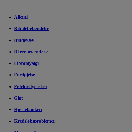
Allergi
Bihulebetændelse
Bindevæv
Blærebetændelse
Fibromyalgi
Fordøjelse
Føleforstyrrelser
Gigt
Hjertebanken
Kredsløbsproblemer