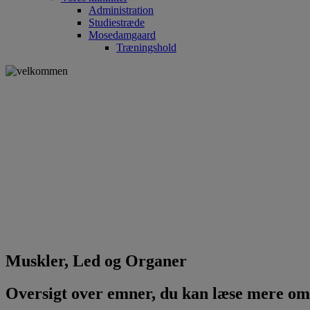
Administration
Studiestræde
Mosedamgaard
Træningshold
Muskler, Led og Organer
Oversigt over emner, du kan læse mere om