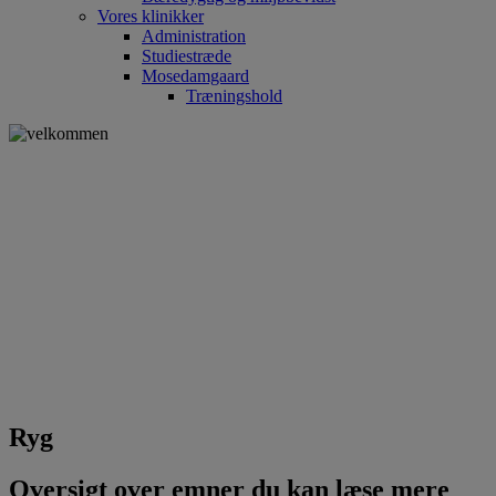
Vores klinikker
Administration
Studiestræde
Mosedamgaard
Træningshold
Ryg
Oversigt over emner du kan læse mere