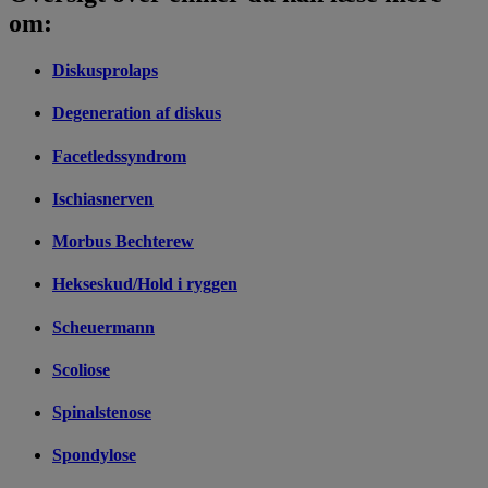
om:
Diskusprolaps
Degeneration af diskus
Facetledssyndrom
Ischiasnerven
Morbus Bechterew
Hekseskud/Hold i ryggen
Scheuermann
Scoliose
Spinalstenose
Spondylose