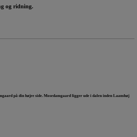
g og ridning.
damgaard på din højre side. Mosedamgaard ligger ude i dalen inden Laanshøj