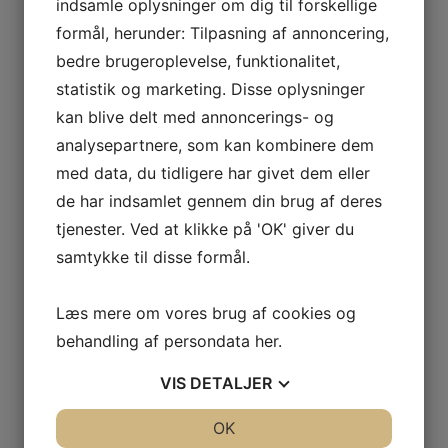
indsamle oplysninger om dig til forskellige
formål, herunder: Tilpasning af annoncering,
bedre brugeroplevelse, funktionalitet,
statistik og marketing. Disse oplysninger
kan blive delt med annoncerings- og
analysepartnere, som kan kombinere dem
med data, du tidligere har givet dem eller
de har indsamlet gennem din brug af deres
tjenester. Ved at klikke på 'OK' giver du
samtykke til disse formål.
Læs mere om vores brug af cookies og
behandling af persondata
her
.
VIS
DETALJER
JA
NEJ
OK
JA
NEJ