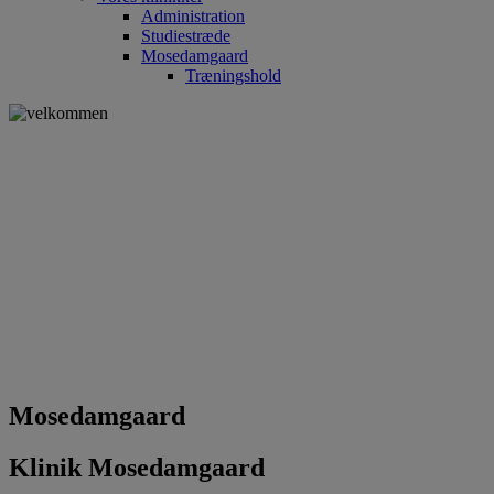
Administration
Studiestræde
Mosedamgaard
Træningshold
Mosedamgaard
Klinik Mosedamgaard