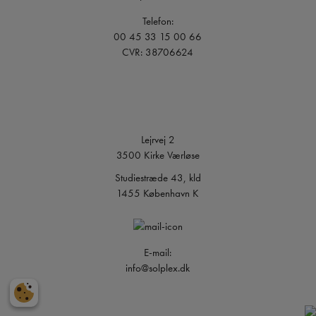
Telefon:
00 45 33 15 00 66
CVR: 38706624
Lejrvej 2
3500 Kirke Værløse
Studiestræde 43, kld
1455 København K
E-mail:
info@solplex.dk