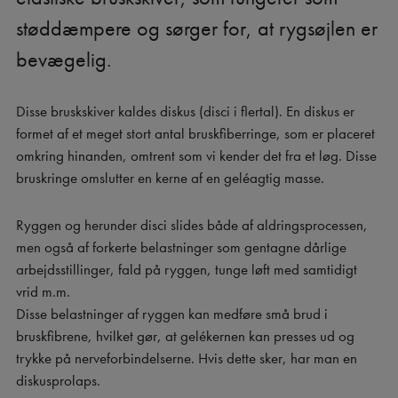
støddæmpere og sørger for, at rygsøjlen er
bevægelig.
Disse bruskskiver kaldes diskus (disci i flertal). En diskus er
formet af et meget stort antal bruskfiberringe, som er placeret
omkring hinanden, omtrent som vi kender det fra et løg. Disse
bruskringe omslutter en kerne af en geléagtig masse.
Ryggen og herunder disci slides både af aldringsprocessen,
men også af forkerte belastninger som gentagne dårlige
arbejdsstillinger, fald på ryggen, tunge løft med samtidigt
vrid m.m.
Disse belastninger af ryggen kan medføre små brud i
bruskfibrene, hvilket gør, at gelékernen kan presses ud og
trykke på nerveforbindelserne. Hvis dette sker, har man en
diskusprolaps.