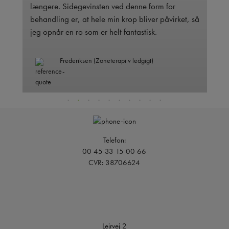
længere. Sidegevinsten ved denne form for
behandling er, at hele min krop bliver påvirket, så
jeg opnår en ro som er helt fantastisk.
Frederiksen (Zoneterapi v ledgigt)
Telefon:
00 45 33 15 00 66
CVR: 38706624
Lejrvej 2