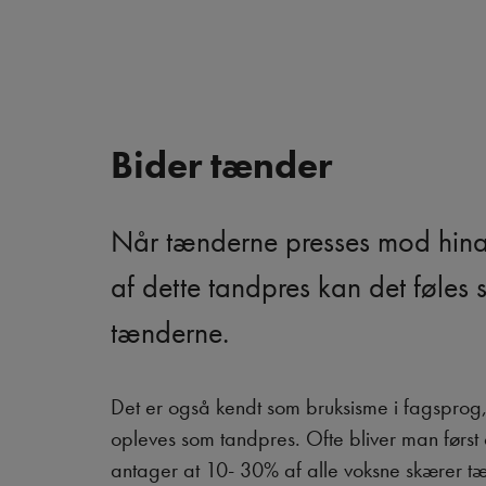
Bider tænder
Når tænderne presses mod hina
af dette tandpres kan det føle
tænderne.
Det er også kendt som bruksisme i fagsprog, o
opleves som tandpres. Ofte bliver man førs
antager at 10- 30% af alle voksne skærer tæ