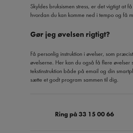
Skyldes bruksismen stress, er det vigtigt at f
hvordan du kan komme ned i tempo og få me
Gør jeg øvelsen rigtigt?
Få personlig instruktion i øvelser, som præci
øvelserne. Her kan du også få flere øvelser
tekstinstruktion både på email og din smartp
sætte et godt program sammen til dig.
Ring på
33 15 00 66