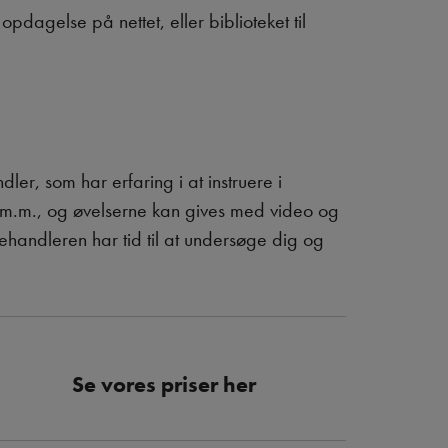
opdagelse på nettet, eller biblioteket til
ler, som har erfaring i at instruere i
g m.m., og øvelserne kan gives med video og
ehandleren har tid til at undersøge dig og
Se vores priser
her