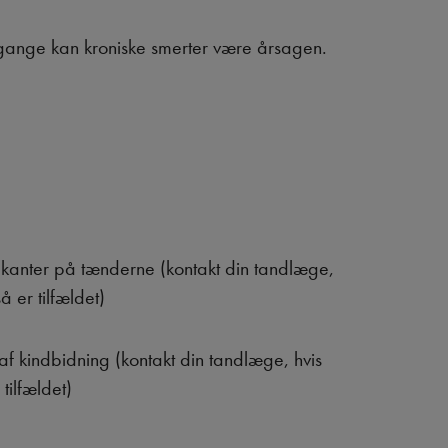
ange kan kroniske smerter være årsagen.
ekanter på tænderne (kontakt din tandlæge,
å er tilfældet)
af kindbidning (kontakt din tandlæge, hvis
tilfældet)