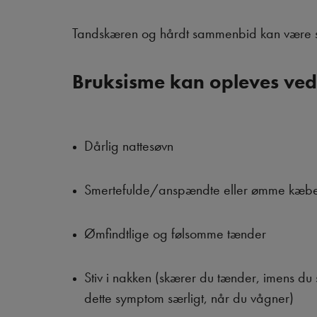
Tandskæren og hårdt sammenbid kan være sk
Bruksisme kan opleves ved
Dårlig nattesøvn
Smertefulde/anspændte eller ømme kæb
Ømfindtlige og følsomme tænder
Stiv i nakken (skærer du tænder, imens du
dette symptom særligt, når du vågner)